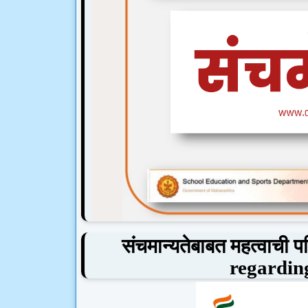
संचमान्यतेबाबत महत्वाची प
regardi