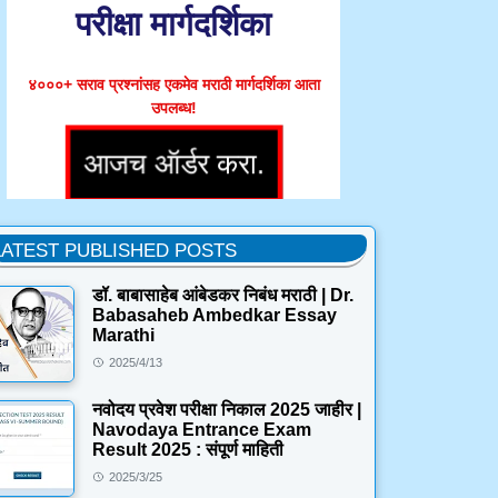
परीक्षा मार्गदर्शिका
४०००+ सराव प्रश्नांसह एकमेव मराठी मार्गदर्शिका आता
उपलब्ध!
LATEST PUBLISHED POSTS
डॉ. बाबासाहेब आंबेडकर निबंध मराठी | Dr.
Babasaheb Ambedkar Essay
Marathi
2025/4/13
नवोदय प्रवेश परीक्षा निकाल 2025 जाहीर |
Navodaya Entrance Exam
Result 2025 : संपूर्ण माहिती
2025/3/25