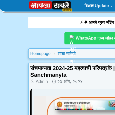
शिक्षक Update
⚡ 🔔 आमचे ग्रुप जॉईन
WhatsApp ग्रुप जॉईन 
Homepage
शाळा माहिती
संचमान्यता 2024-25 महत्वाची परिपत्र
Sanchmanyta
Admin
२४ ऑग, २०२४