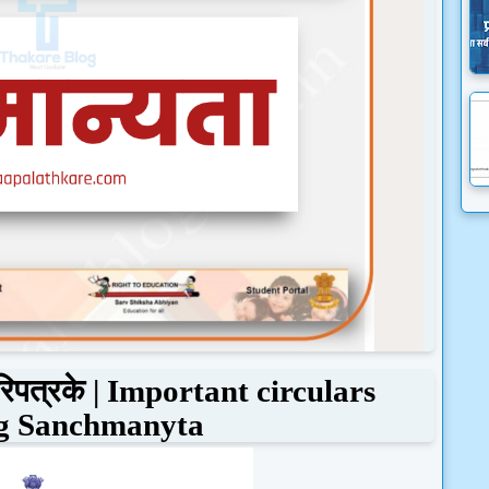
रिपत्रके |
Important circulars
ng Sanchmanyta