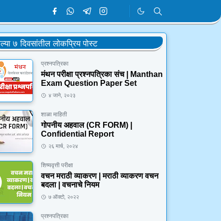
ेल्या ७ दिवसांतील लोकप्रिय पोस्ट
प्रश्नपत्रिका
मंथन परीक्षा प्रश्नपत्रिका संच | Manthan
Exam Question Paper Set
४ जाने, २०२३
शाळा माहिती
गोपनीय अहवाल (CR FORM) |
Confidential Report
२६ मार्च, २०२४
शिष्यवृत्ती परीक्षा
वचन मराठी व्याकरण | मराठी व्याकरण वचन
बदला | वचनाचे नियम
७ ऑक्टो, २०२२
प्रश्नपत्रिका