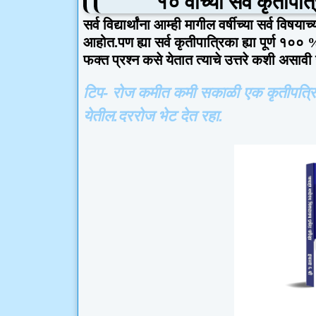
१० वीच्या सर्व कृतीप
सर्व विद्यार्थांना आम्ही मागील वर्षीच्या सर्व विष
आहोत.पण ह्या सर्व कृतीपात्रिका ह्या पूर्ण १०० 
फक्त प्रश्न कसे येतात त्याचे उत्तरे कशी असाव
टिप- रोज कमीत कमी सकाळी एक कृतीपत्रिक
येतील.दररोज भेट देत रहा.