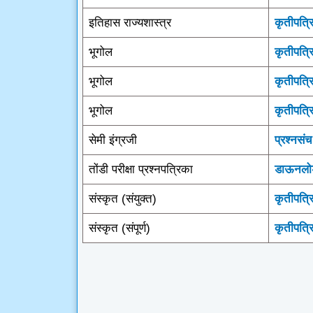
इतिहास राज्यशास्त्र
कृतीपत्र
भूगोल
कृतीपत्र
भूगोल
कृतीपत्र
भूगोल
कृतीपत्र
सेमी इंग्रजी
प्रश्नसंच
तोंडी परीक्षा प्रश्नपत्रिका
डाऊनल
संस्कृत (संयुक्त)
कृतीपत्
संस्कृत (संपूर्ण)
कृतीपत्र