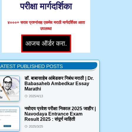
परीक्षा मार्गदर्शिका
४०००+ सराव प्रश्नांसह एकमेव मराठी मार्गदर्शिका आता
उपलब्ध!
LATEST PUBLISHED POSTS
डॉ. बाबासाहेब आंबेडकर निबंध मराठी | Dr.
Babasaheb Ambedkar Essay
Marathi
2025/4/13
नवोदय प्रवेश परीक्षा निकाल 2025 जाहीर |
Navodaya Entrance Exam
Result 2025 : संपूर्ण माहिती
2025/3/25