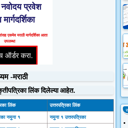
नवोदय प्रवेश
ा मार्गदर्शिका
ंसह एकमेव मराठी मार्गदर्शिका आता
उपलब्ध!
्यम -मराठी
कृतीपत्रिका लिंक दिलेल्या आहेत.
रिका लिंक
उत्तरपत्रिका लिंक
स
िका नमुना १
नमुना १ उत्तरपत्रिका