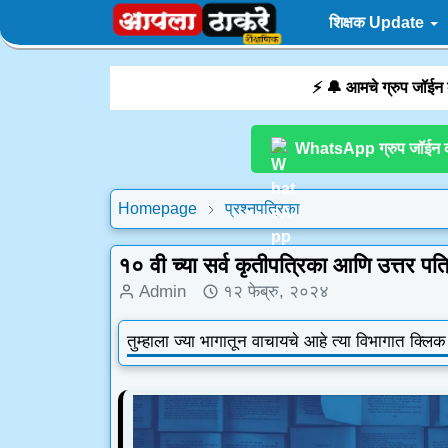
शिक्षक Update
⚡ 🔔 आमचे ग्रुप जॉईन
WhatsApp ग्रुप जॉईन 
Homepage
प्रश्नपत्रिका
१० वी च्या सर्व कृतीपत्रिका आणि उत्तर पत
Admin
१२ फेब्रु, २०२४
तुम्हाला ज्या भागातून वाचायचे आहे त्या विभागात क्लि