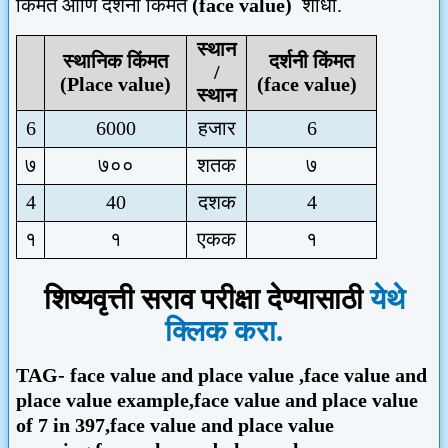
किंमत आणि दर्शनी किंमत
(face value)
शोधा.
स्थान
स्थानिक किंमत
दर्शनी किंमत
/
(P
lace value
)
(face value)
स्थान
6
6000
हजार
6
७
७००
शतक
७
4
40
दशक
4
१
१
एकक
१
शिष्यवृत्ती सराव परीक्षा देण्यासाठी
येथे
क्लिक करा.
TAG-
face value and place value ,face value and
place value example,face value and place value
of 7 in 397,face value and place value