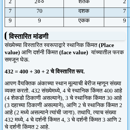
2
2
००
शतक
2
7
70
दशक
7
9
9
एकक
9
विस्तारित मांडणी
संख्येच्या विस्तारित स्वरूपाद्वारे स्थानिक किंमत
(P
lace
value
)
आणि दर्शनी किंमत
(face value)
यांच्यातील फरक
समजून घेऊ.
432 = 400 + 30 + 2
चे विस्तारित रूप.
आपण वैयक्तिक अंकाच्या स्थान मूल्याची बेरीज म्हणून संख्या
व्यक्त करतो.
432
संख्येमध्ये
, 4
चे स्थानिक किंमत
400
आहे
(
4
शेकडो ठिकाणी असल्याने)
, 3
चे स्थानिक किंमत
30
आहे
(
3
दहाच्या ठिकाणी असल्याने)
,
आणि
2
चे स्थानिक किंमत
2
आहे (
2
मध्ये असल्याने त्यांची जागा).
तथापि
,
त्याच संख्या
432
मध्ये
, 4
चे दर्शनी किंमत
4, 3
चे दर्शनी किंमत
3
आणि
2
चे दर्शनी किंमत
2
आहे.