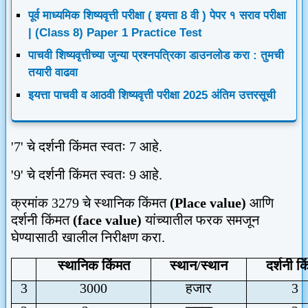
पूर्व माध्यमिक शिष्यवृत्ती परीक्षा ( इयत्ता 8 वी ) पेपर १ सराव परीक्षा
| (Class 8) Paper 1 Practice Test
पाचवी शिष्यवृत्तीच्या जुन्या प्रश्नपत्रिका डाउनलोड करा : तुमची
तयारी वाढवा
इयत्ता पाचवी व आठवी शिष्यवृत्ती परीक्षा 2025 अंतिम उत्तरसूची
'7'
चे दर्शनी किंमत स्वतः
7
आहे.
'9'
चे दर्शनी किंमत स्वतः
9
आहे.
क्रमांक
3279
चे स्थानिक किंमत
(P
lace value
)
आणि
दर्शनी किंमत
(face value)
यांच्यातील फरक समजून
घेण्यासाठी खालील निरीक्षण करा.
स्थानिक किंमत
स्थान/स्थान
दर्शनी क
3
3000
हजार
3