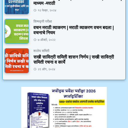
माध्यम -मराठी
१२ फेब्रु, २०२४
शिष्यवृत्ती परीक्षा
वचन मराठी व्याकरण | मराठी व्याकरण वचन बदला |
वचनाचे नियम
७ ऑक्टो, २०२२
शालेय समिती
सखी सावित्री समिती शासन निर्णय | सखी सावित्री
समिती रचना व कार्ये
२९ ऑग, २०२४