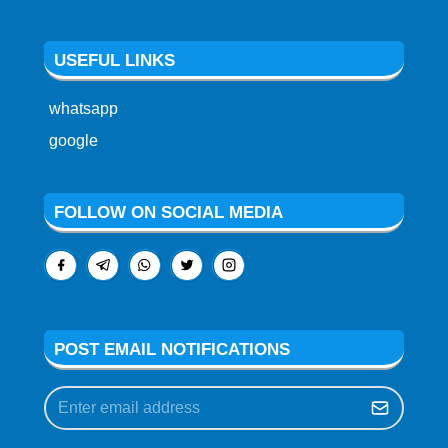
USEFUL LINKS
whatsapp
google
FOLLOW ON SOCIAL MEDIA
POST EMAIL NOTIFICATIONS