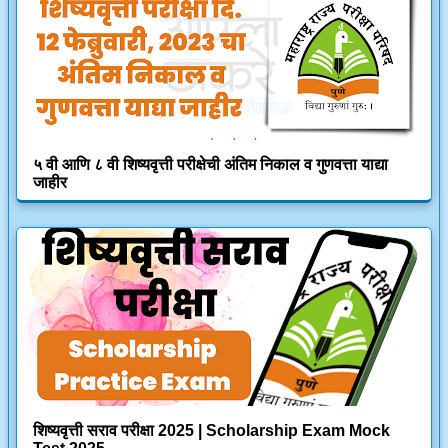
५ वी आणि ८ वी शिष्यवृत्ती परीक्षेची अंतिम निकाल व गुणवत्ता याद्या
जाहीर
शिष्यवृत्ती सराव परीक्षा 2025 | Scholarship Exam Mock