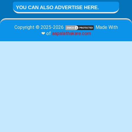
YOU CAN ALSO ADVERTISE HERE.
Copyright © 2025-2026
Made With
❤ of
aapalathakare.com