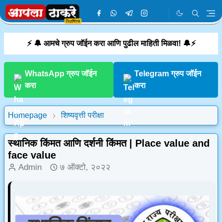
⚡ 🔔 आमचे ग्रुप जॉईन करा आणि पुढील माहिती मिळवा! 🔔⚡
WhatsApp ग्रुप जॉईन
Telegram ग्रुप जॉईन
करा
करा
Homepage
शिष्यवृत्ती परीक्षा
स्थानिक किंमत आणि दर्शनी किंमत | Place value and
face value
Admin
७ ऑक्टो, २०२२