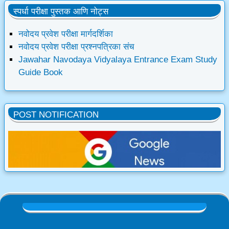
स्पर्धा परीक्षा पुस्तक आणि नोट्स
नवोदय प्रवेश परीक्षा मार्गदर्शिका
नवोदय प्रवेश परीक्षा प्रश्नपत्रिका संच
Jawahar Navodaya Vidyalaya Entrance Exam Study
Guide Book
POST NOTIFICATION