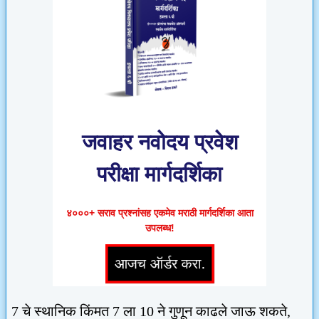
जवाहर नवोदय प्रवेश
परीक्षा मार्गदर्शिका
४०००+ सराव प्रश्नांसह एकमेव मराठी मार्गदर्शिका आता
उपलब्ध!
7
चे स्थानिक किंमत
7
ला
10
ने गुणून काढले जाऊ शकते
,