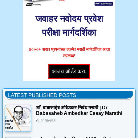
जवाहर नवोदय प्रवेश
परीक्षा मार्गदर्शिका
४०००+ सराव प्रश्नांसह एकमेव मराठी मार्गदर्शिका आता
उपलब्ध!
LATEST PUBLISHED POSTS
डॉ. बाबासाहेब आंबेडकर निबंध मराठी | Dr.
Babasaheb Ambedkar Essay Marathi
2025/4/13