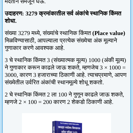
मदतीने समजून घेऊ.
उदाहरण:
3279
क्रमांकातील सर्व अंकांचे स्थानिक किंमत
शोधा.
संख्या
3279
मध्ये
,
संख्यांचे स्थानिक किंमत
(P
lace value
)
मिळविण्यासाठी
,
आपल्याला प्रत्येक संख्येचा अंक मूल्याने
गुणाकार करणे आवश्यक आहे.
3
चे स्थानिक किंमत
3 (
संख्यात्मक मूल्य)
1000 (
अंकी मूल्य)
ने गुणाकार करून काढले जाऊ शकते
,
म्हणजेच
3 × 1000 =
3000,
कारण
3
हजाराच्या ठिकाणी
आहे
.
त्याचप्रमाणे
,
आपण
संख्येतील उर्वरित अंकांची स्थानमूल्ये शोधू शकतो.
2
चे स्थानिक किंमत
2
ला
100
ने गुणून काढले जाऊ शकते
,
म्हणजे
2 × 100 = 200
कारण
2
शेकडो ठिकाणी आहे.