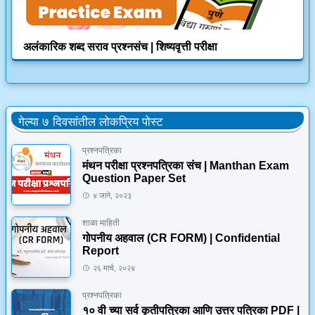
अलंकारिक शब्द सराव प्रश्नसंच | शिष्यवृत्ती परीक्षा
गेल्या ७ दिवसांतील लोकप्रिय पोस्ट
प्रश्नपत्रिका
मंथन परीक्षा प्रश्नपत्रिका संच | Manthan Exam
Question Paper Set
४ जाने, २०२३
शाळा माहिती
गोपनीय अहवाल (CR FORM) | Confidential
Report
२६ मार्च, २०२४
प्रश्नपत्रिका
१० वी च्या सर्व कृतीपत्रिका आणि उत्तर पत्रिका PDF |