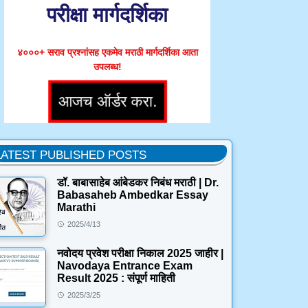
परीक्षा मार्गदर्शिका
४०००+ सराव प्रश्नांसह एकमेव मराठी मार्गदर्शिका आता
उपलब्ध!
LATEST PUBLISHED POSTS
डॉ. बाबासाहेब आंबेडकर निबंध मराठी | Dr.
Babasaheb Ambedkar Essay
Marathi
2025/4/13
नवोदय प्रवेश परीक्षा निकाल 2025 जाहीर |
Navodaya Entrance Exam
Result 2025 : संपूर्ण माहिती
2025/3/25