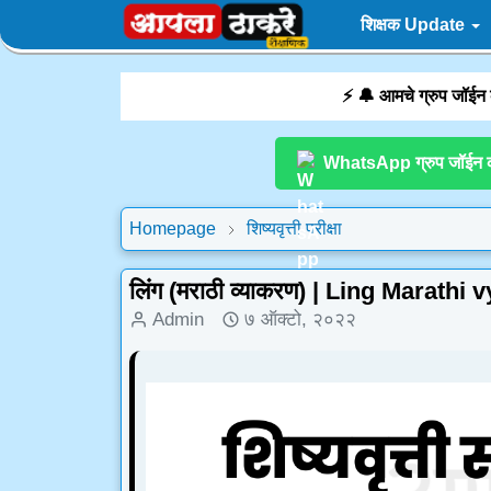
शिक्षक Update
⚡ 🔔 आमचे ग्रुप जॉईन
WhatsApp ग्रुप जॉईन 
Homepage
शिष्यवृत्ती परीक्षा
लिंग (मराठी व्याकरण) | Ling Marathi vya
Admin
७ ऑक्टो, २०२२