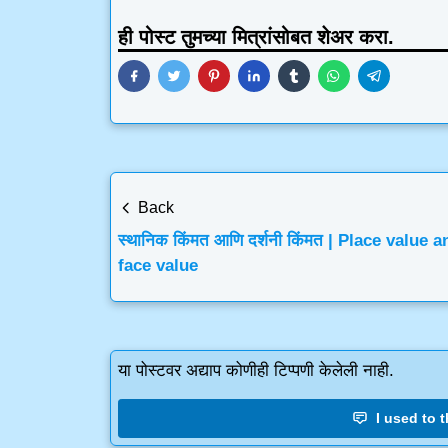
ही पोस्ट तुमच्या मित्रांसोबत शेअर करा.
Back
स्थानिक किंमत आणि दर्शनी किंमत | Place value a
face value
या पोस्टवर अद्याप कोणीही टिप्पणी केलेली नाही.
I used to th