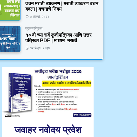
वचन मराठी व्याकरण | मराठी व्याकरण वचन
बदला | वचनाचे नियम
७ ऑक्टो, २०२२
प्रश्नपत्रिका
१० वी च्या सर्व कृतीपत्रिका आणि उत्तर
पत्रिका PDF | माध्यम -मराठी
१२ फेब्रु, २०२४
जवाहर नवोदय प्रवेश