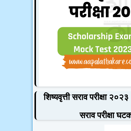
शिष्यवृत्ती सराव परीक्षा २०२३
सराव परीक्षा घट