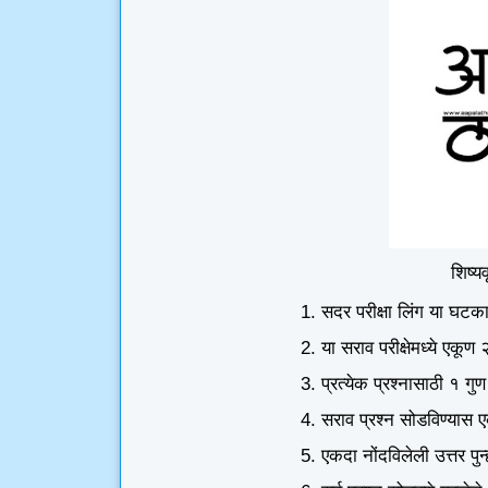
शिष्यव
सदर परीक्षा लिंग या घटक
या सराव परीक्षेमध्ये एकूण
प्रत्येक प्रश्नासाठी १ गु
सराव प्रश्न सोडविण्यास 
एकदा नोंदविलेली उत्तर पु