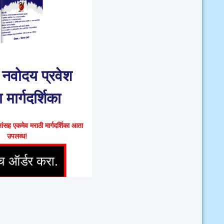
नवोदय प्रवेश
ा मार्गदर्शिका
ंसह एकमेव मराठी मार्गदर्शिका आता
उपलब्ध!