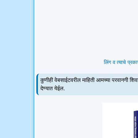
लिंग व त्याचे प्र
कुणीही वेबसाईटवरील माहिती आमच्या परवानगी शिवा
देण्यात येईल.