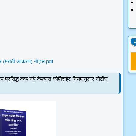
कार (मराठी व्याकरण) नोट्स.pdf
य प्रसिद्ध करू नये केल्यास कॉपीराईट नियमानुसार नोटीस