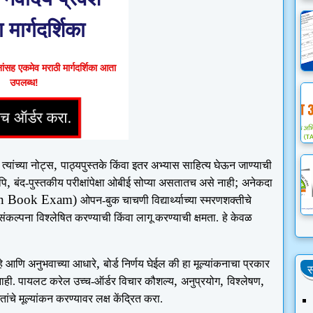
ा मार्गदर्शिका
ंसह एकमेव मराठी मार्गदर्शिका आता
उपलब्ध!
,
ना त्यांच्या नोट्स
पाठ्यपुस्तके किंवा इतर अभ्यास साहित्य घेऊन जाण्याची
,
;
पि
बंद-पुस्तकीय परीक्षांपेक्षा ओबीई सोप्या असतातच असे नाही
अनेकदा
n Book Exam)
ओपन-बुक चाचणी विद्यार्थ्याच्या स्मरणशक्तीचे
ल्पना विश्लेषित करण्याची किंवा लागू करण्याची क्षमता.
हे केवळ
,
आहे आणि अनुभवाच्या आधारे
बोर्ड निर्णय घेईल की हा मूल्यांकनाचा प्रकार
स
,
,
,
नाही. पायलट करेल उच्च-ऑर्डर विचार कौशल्य
अनुप्रयोग
विश्लेषण
चे मूल्यांकन करण्यावर लक्ष केंद्रित करा.