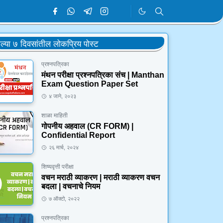
ेल्या ७ दिवसांतील लोकप्रिय पोस्ट
प्रश्नपत्रिका
मंथन परीक्षा प्रश्नपत्रिका संच | Manthan
Exam Question Paper Set
४ जाने, २०२३
शाळा माहिती
गोपनीय अहवाल (CR FORM) |
Confidential Report
२६ मार्च, २०२४
शिष्यवृत्ती परीक्षा
वचन मराठी व्याकरण | मराठी व्याकरण वचन
बदला | वचनाचे नियम
७ ऑक्टो, २०२२
प्रश्नपत्रिका