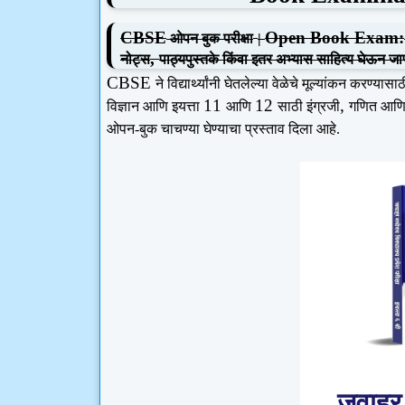
CBSE
Open Book Exam:
ओपन बुक परीक्षा
|
,
नोट्स
पाठ्यपुस्तके किंवा इतर अभ्यास साहित्य घेऊन जाण्य
CBSE
ने विद्यार्थ्यांनी घेतलेल्या वेळेचे मूल्यांकन करण्यास
11
12
,
विज्ञान आणि इयत्ता
आणि
साठी इंग्रजी
गणित आणि ज
ओपन-बुक चाचण्या घेण्याचा प्रस्ताव दिला आहे.
जवाहर 