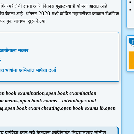
ोगिक परीक्षेची रचना आणि विकास गुंडाळण्याची योजना आखत आहे
2020
र्णय घेतला आहे.
ऑगस्ट
मध्ये कोविड महामारीच्या काळात शैक्षणिक
पन बुक चाचण्या सुरू केल्या.
र आयोगाला नकार
E
ाच भाषांना अभिजात भाषेचा दर्जा
en book examination,open book examination
am means,open book exams – advantages and
ng,open book exam cheating,open book exams ib,open
य प्रसिद्ध करू नये केल्यास कॉपीराईट नियमानुसार नोटीस