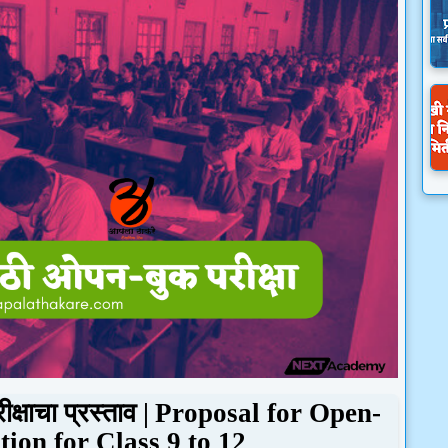
्षाचा प्रस्ताव |
Proposal for Open-
ion for Class
9
to
12