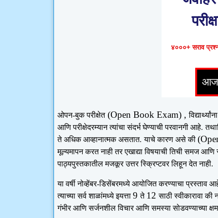
परीक्ष
४०००+ सराव प्रश्ना
(Open Book Exam) ,
ओपन-बुक परीक्षेत
विद्यार्थ्यां
आणि परीक्षेदरम्यान त्यांचा संदर्भ घेण्याची परवानगी आहे.
तथा
(Ope
ते अधिक आव्हानात्मक असतात.
याचे कारण असे की
मूल्यमापन करत नाही तर एखाद्या विषयाची तिची समज आणि संक
पाठ्यपुस्तकातील मजकूर उत्तर स्क्रिप्टवर लिहून देत नाही.
या वर्षी नोव्हेंबर-डिसेंबरमध्ये आयोजित करण्याचा प्रस्ताव 
9
12
त्याच्या सर्व शाळांमध्ये इयत्ता
ते
साठी स्वीकारावा की 
गंभीर आणि सर्जनशील विचार आणि समस्या सोडवण्याच्या क्षमतां