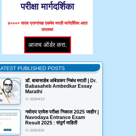
परीक्षा मार्गदर्शिका
४०००+ सराव प्रश्नांसह एकमेव मराठी मार्गदर्शिका आता
उपलब्ध!
LATEST PUBLISHED POSTS
डॉ. बाबासाहेब आंबेडकर निबंध मराठी | Dr.
Babasaheb Ambedkar Essay
Marathi
2025/4/13
नवोदय प्रवेश परीक्षा निकाल 2025 जाहीर |
Navodaya Entrance Exam
Result 2025 : संपूर्ण माहिती
2025/3/25