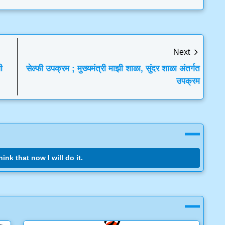
Next
ी
सेल्फी उपक्रम ; मुख्यमंत्री माझी शाळा, सुंदर शाळा अंतर्गत
उपक्रम
ink that now I will do it.