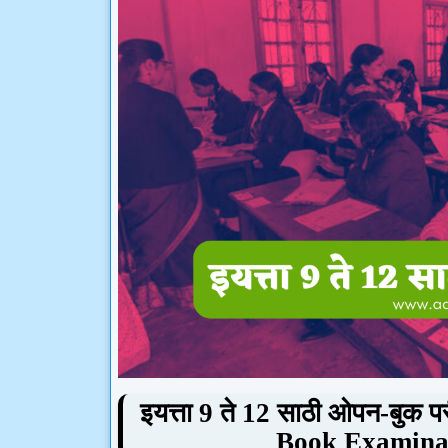
इयत्ता
9
ते
12
साठी ओपन-बुक परीक
Book Examinat