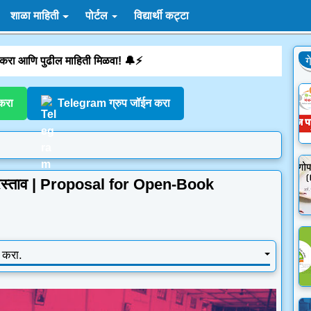
शाळा माहिती
पोर्टल
विद्यार्थी कट्टा
 करा आणि पुढील माहिती मिळवा! 🔔⚡
ग
करा
Telegram ग्रुप जॉईन करा
ा प्रस्ताव | Proposal for Open-Book
क करा.