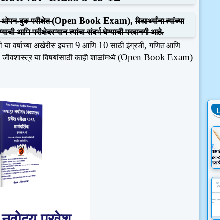
(Open Book Exam),
ओपन-बुक परीक्षेत
विद्यार्थ्यांना त्यांच्या
ाची आणि परीक्षेदरम्यान त्यांचा संदर्भ घेण्याची परवानगी आहे.
9
10
,
ाठी या वर्षाच्या अखेरीस इयत्ता
आणि
साठी इंग्रजी
गणित आणि
(Open Book Exam)
ीवशास्त्र या विषयांसाठी काही शाळांमध्ये
नवोदय प्रवेश