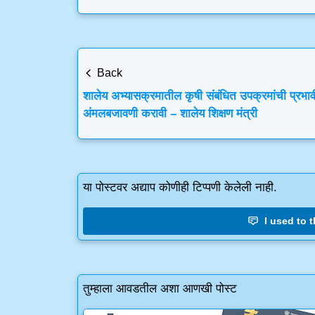
Back
शालेय अभ्यासक्रमातील कृषी संबंधित उपक्रमांची प्रभाव
अंमलबजावणी करावी – शालेय शिक्षण मंत्री
या पोस्टवर अद्याप कोणीही टिप्पणी केलेली नाही.
I used to th
तुम्हाला आवडतील अशा आणखी पोस्ट