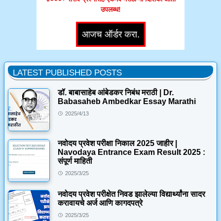
उपलब्ध!
LATEST PUBLISHED POSTS
डॉ. बाबासाहेब आंबेडकर निबंध मराठी | Dr.
Babasaheb Ambedkar Essay Marathi
2025/4/13
नवोदय प्रवेश परीक्षा निकाल 2025 जाहीर |
Navodaya Entrance Exam Result 2025 :
संपूर्ण माहिती
2025/3/25
नवोदय प्रवेश परीक्षेत निवड झालेल्या विद्यार्थ्यांना सादर
करावायचे अर्ज आणि कागदपत्रे
2025/3/25