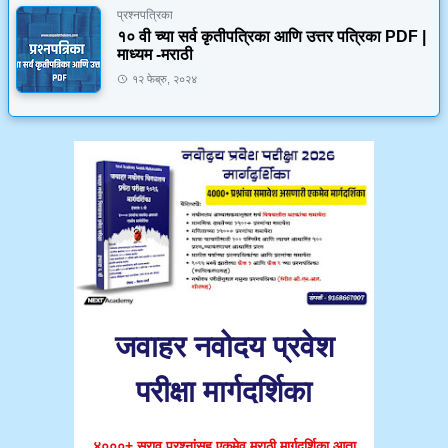
प्रश्नपत्रिका
१० वी च्या सर्व कृतीपत्रिका आणि उत्तर पत्रिका PDF |
माध्यम -मराठी
१२ फेब्रु, २०२४
जवाहर नवोदय प्रवेश
परीक्षा मार्गदर्शिका
४०००+ सराव प्रश्नांसह एकमेव मराठी मार्गदर्शिका आता