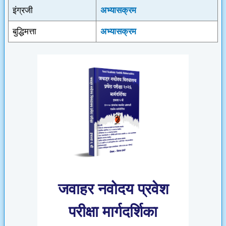
इंग्रजी
अभ्यासक्रम
बुद्धिमत्ता
अभ्यासक्रम
जवाहर नवोदय प्रवेश
परीक्षा मार्गदर्शिका