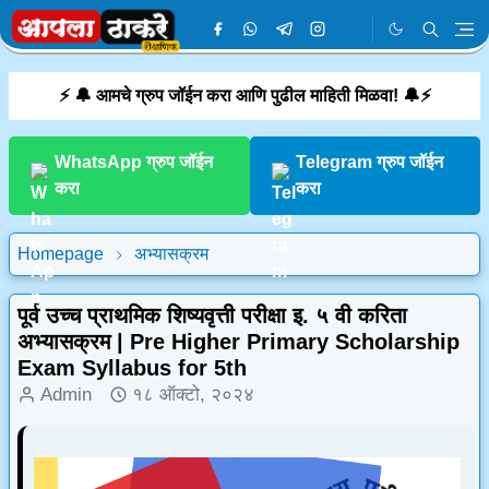
⚡ 🔔 आमचे ग्रुप जॉईन करा आणि पुढील माहिती मिळवा! 🔔⚡
WhatsApp ग्रुप जॉईन
Telegram ग्रुप जॉईन
करा
करा
Homepage
अभ्यासक्रम
पूर्व उच्च प्राथमिक शिष्यवृत्ती परीक्षा इ. ५ वी करिता
अभ्यासक्रम | Pre Higher Primary Scholarship
Exam Syllabus for 5th
Admin
१८ ऑक्टो, २०२४