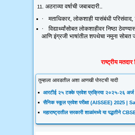
अठराव्या वर्षाची जबाबदारी
..
·
मताधिकार
,
लोकशाही यासंबंधी परिसंवाद
,
·
विद्यार्थ्यांसोबत लोकशाहीवर निष्ठा ठेवण्य
आणि इंग्रजी भाषांतील शपथेचा नमुना सोबत जो
राष्ट्रीय मतदा
तुम्हाला आवडतील अशा आणखी पोस्टची यादी
आरटीई २५ टक्के प्रवेश प्रक्रिया २०२५-२६ अर्ज
सैनिक स्कूल प्रवेश परीक्षा (AISSEE) 202
महाराष्ट्रातील सरकारी शाळांमध्ये या पद्धतीने CBSE 