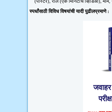
(पोस्टर)
,
रील (एक मिनिटांचे व्हिडिओ)
,
मीम
,
स्पर्धांसाठी विविध विषयांची यादी पुढीलप्रमाणे :
जवाहर 
परीक्ष