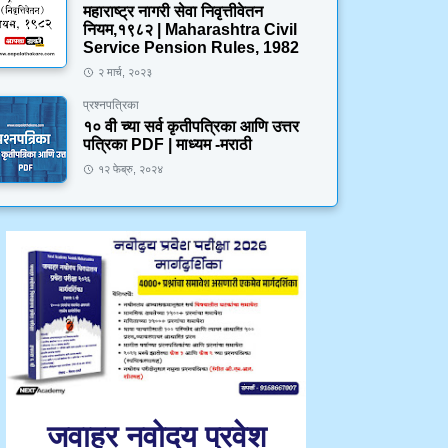
महाराष्ट्र नागरी सेवा निवृत्तीवेतन
नियम,१९८२ | Maharashtra Civil
Service Pension Rules, 1982
२ मार्च, २०२३
प्रश्नपत्रिका
१० वी च्या सर्व कृतीपत्रिका आणि उत्तर
पत्रिका PDF | माध्यम -मराठी
१२ फेब्रु, २०२४
जवाहर नवोदय प्रवेश