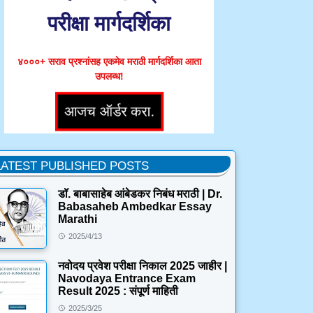
परीक्षा मार्गदर्शिका
४०००+ सराव प्रश्नांसह एकमेव मराठी मार्गदर्शिका आता
उपलब्ध!
LATEST PUBLISHED POSTS
डॉ. बाबासाहेब आंबेडकर निबंध मराठी | Dr.
Babasaheb Ambedkar Essay
Marathi
2025/4/13
नवोदय प्रवेश परीक्षा निकाल 2025 जाहीर |
Navodaya Entrance Exam
Result 2025 : संपूर्ण माहिती
2025/3/25