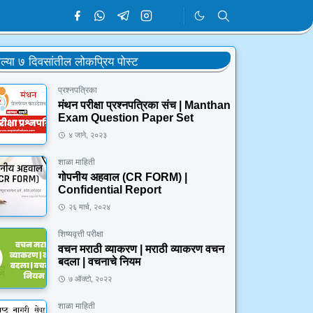
ेल्या ७ दिवसांतील लोकप्रिय पोस्ट
प्रश्नपत्रिका
मंथन परीक्षा प्रश्नपत्रिका संच | Manthan
Exam Question Paper Set
४ जाने, २०२३
शाळा माहिती
गोपनीय अहवाल (CR FORM) |
Confidential Report
२६ मार्च, २०२४
शिष्यवृत्ती परीक्षा
वचन मराठी व्याकरण | मराठी व्याकरण वचन
बदला | वचनाचे नियम
७ ऑक्टो, २०२२
शाळा माहिती