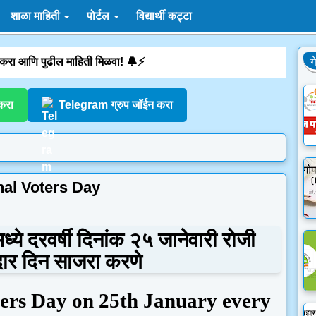
शाळा माहिती
पोर्टल
विद्यार्थी कट्टा
 करा आणि पुढील माहिती मिळवा! 🔔⚡
ग
करा
Telegram ग्रुप जॉईन करा
ional Voters Day
ध्ये दरवर्षी दिनांक २५ जानेवारी रोजी
तदार दिन साजरा करणे
ters Day on 25th January every