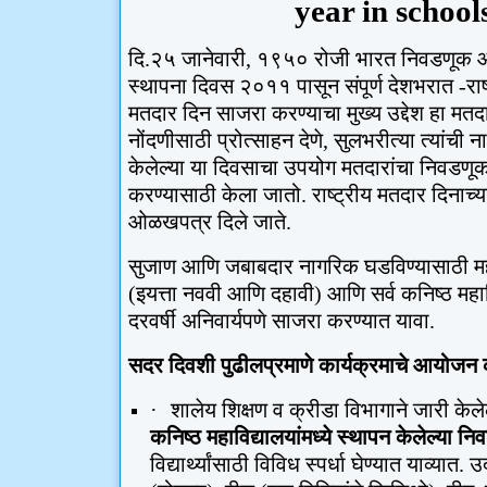
year in school
दि.२५ जानेवारी
,
१९५० रोजी भारत निवडणूक आ
स्थापना दिवस २०११ पासून संपूर्ण देशभरात -राष्
मतदार दिन साजरा करण्याचा मुख्य उद्देश हा मतदा
नोंदणीसाठी प्रोत्साहन देणे
,
सुलभरीत्या त्यांची न
केलेल्या या दिवसाचा उपयोग मतदारांचा निवडणूक
करण्यासाठी केला जातो. राष्ट्रीय मतदार दिनाच्
ओळखपत्र दिले जाते.
सुजाण आणि जबाबदार नागरिक घडविण्यासाठी महाराष्ट
(इयत्ता नववी आणि दहावी) आणि सर्व कनिष्ठ महावि
दरवर्षी अनिवार्यपणे साजरा करण्यात यावा.
सदर दिवशी पुढीलप्रमाणे कार्यक्रमाचे आयोजन 
·
शालेय शिक्षण व क्रीडा विभागाने जारी केल
कनिष्ठ महाविद्यालयांमध्ये स्थापन केलेल्या न
विद्यार्थ्यांसाठी विविध स्पर्धा घेण्यात याव्यात. 