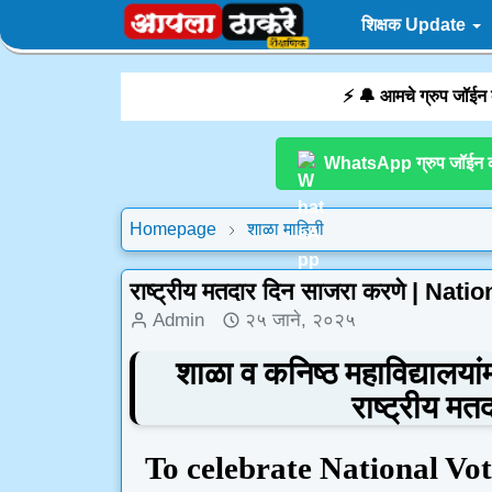
शिक्षक Update
⚡ 🔔 आमचे ग्रुप जॉईन
WhatsApp ग्रुप जॉईन 
Homepage
शाळा माहिती
राष्ट्रीय मतदार दिन साजरा करणे | Nat
Admin
२५ जाने, २०२५
शाळा व कनिष्ठ महाविद्यालयांम
राष्ट्रीय म
To celebrate National Vo