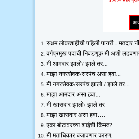
४०००+ सराव प्रश्ना
सक्षम लोकशाहीची पहिली पायरी - मतदार नो
वर्गप्रमुख पदाची निवडणूक मी अशी लढवणार
मी आमदार झालो/ झाले तर...
माझा नगरसेवक/सरपंच असा हवा...
मी नगरसेवक/सरपंच झालो / झाले तर...
माझा आमदार असा हवा...
मी खासदार झालो/ झाले तर
माझा खासदार असा हवा
….
एका बोटावरच्या शाईची किंमत
?
मी मताधिकार बजावणार कारण
.