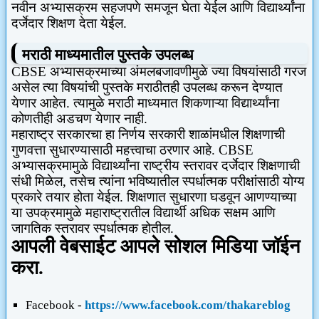
नवीन अभ्यासक्रम सहजपणे समजून घेता येईल आणि विद्यार्थ्यांना
दर्जेदार शिक्षण देता येईल.
मराठी माध्यमातील पुस्तके उपलब्ध
CBSE
अभ्यासक्रमाच्या अंमलबजावणीमुळे ज्या विषयांसाठी गरज
असेल त्या विषयांची पुस्तके मराठीतही उपलब्ध करून देण्यात
येणार आहेत. त्यामुळे मराठी माध्यमात शिकणाऱ्या विद्यार्थ्यांना
कोणतीही अडचण येणार नाही.
महाराष्ट्र सरकारचा हा निर्णय सरकारी शाळांमधील शिक्षणाची
गुणवत्ता सुधारण्यासाठी महत्त्वाचा ठरणार आहे.
CBSE
अभ्यासक्रमामुळे विद्यार्थ्यांना राष्ट्रीय स्तरावर दर्जेदार शिक्षणाची
संधी मिळेल
,
तसेच त्यांना भविष्यातील स्पर्धात्मक परीक्षांसाठी योग्य
प्रकारे तयार होता येईल. शिक्षणात सुधारणा घडवून आणण्याच्या
या उपक्रमामुळे महाराष्ट्रातील विद्यार्थी अधिक सक्षम आणि
जागतिक स्तरावर स्पर्धात्मक होतील.
आपली वेबसाईट आपले सोशल मिडिया जॉईन
करा.
Facebook -
https://www.facebook.com/thakareblog