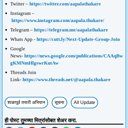
Twitter –
https://twitter.com/aapalathakare
Instagram –
https://www.instagram.com/aapala.thakare/
Telegram –
https://telegram.me/aapalathakare
Whats App -
https://cutt.ly/Next-Update-Group-Join
Google
News-
https://news.google.com/publications/CAAqBw
gKMNmHlgswrKutAw
Threads
Join
Link-
https://www.threads.net/@aapala.thakare
शाळापूर्व तयारी अभियान
सूचना
All Update
ही पोस्ट तुमच्या मित्रांसोबत शेअर करा.