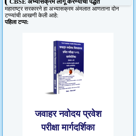
CBSE
अभ्यासक्रम लागू करण्याची पद्धत
महाराष्ट्र सरकारने हा अभ्यासक्रम अंमलात आणताना दोन
टप्प्यांची आखणी केली आहे:
पहिला टप्पा:
जवाहर नवोदय प्रवेश
परीक्षा मार्गदर्शिका