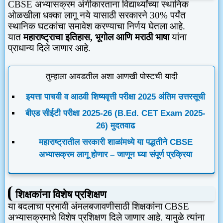
CBSE
अभ्यासक्रम अंगीकारताना विद्यार्थ्यांच्या स्थानिक
ओळखीला धक्का लागू नये यासाठी सरकारने
30%
पर्यंत
स्थानिक घटकांचा समावेश करण्याचा निर्णय घेतला आहे.
यात
महाराष्ट्राचा इतिहास
,
भूगोल आणि मराठी भाषा
यांना
प्राधान्य दिले जाणार आहे.
तुम्हाला आवडतील अशा आणखी पोस्टची यादी
इयत्ता पाचवी व आठवी शिष्यवृत्ती परीक्षा 2025 अंतिम उत्तरसूची
बीएड सीईटी परीक्षा 2025-26 (B.Ed. CET Exam 2025-
26) मुदतवाढ
महाराष्ट्रातील सरकारी शाळांमध्ये या पद्धतीने CBSE
अभ्यासक्रम लागू होणार – जाणून घ्या संपूर्ण प्रक्रिया
शिक्षकांना विशेष प्रशिक्षण
या बदलाचा प्रभावी अंमलबजावणीसाठी शिक्षकांना
CBSE
अभ्यासक्रमाचे विशेष प्रशिक्षण दिले जाणार आहे. यामुळे त्यांना