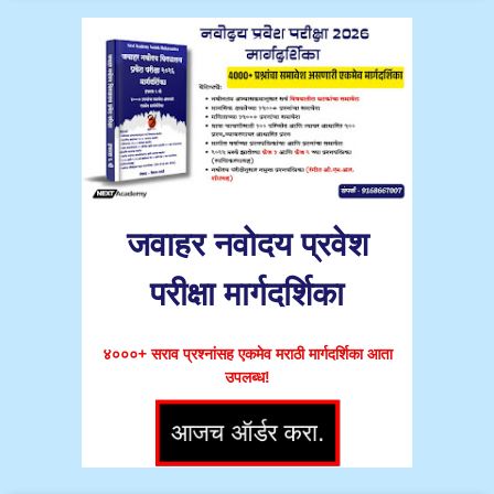
जवाहर नवोदय प्रवेश
परीक्षा मार्गदर्शिका
४०००+ सराव प्रश्नांसह एकमेव मराठी मार्गदर्शिका आता
उपलब्ध!