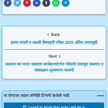
Back
इयत्ता पाचवी व आठवी शिष्यवृत्ती परीक्षा 2025 अंतिम उत्तरसूची
Next
उल्लास नव भारत साक्षरता कार्यक्रमांतर्गत रविवारी पायाभूत साक्षरता व
संख्याज्ञान मूल्यमापन चाचणी
या पोस्टवर अद्याप कोणीही टिप्पणी केलेली नाही.
I used to think that now I will do it.