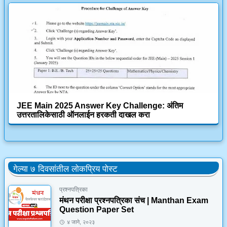
JEE Main 2025 Answer Key Challenge: अंतिम
उत्तरतालिकेसाठी ऑनलाईन हरकती दाखल करा
गेल्या ७ दिवसांतील लोकप्रिय पोस्ट
प्रश्नपत्रिका
मंथन परीक्षा प्रश्नपत्रिका संच | Manthan Exam
Question Paper Set
४ जाने, २०२३