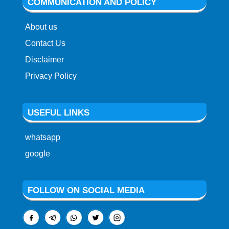
COMMUNICATION AND POLICY
About us
Contact Us
Disclaimer
Privacy Policy
USEFUL LINKS
whatsapp
google
FOLLOW ON SOCIAL MEDIA